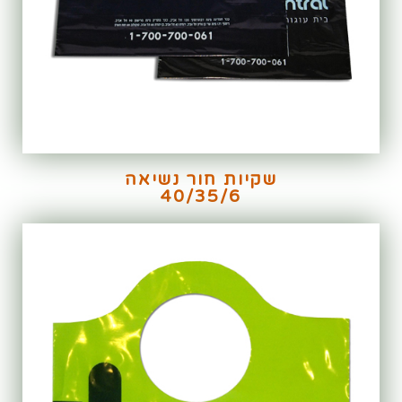
שקיות חור נשיאה
40/35/6