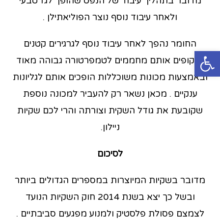
מדובר בתהליך עיבוד של הנפט שהופך לגז טבעי
ולאחר עיבוד נוסף נוצר הפוליאתילן .
החומר נהפך לאחר עיבוד נוסף לגרגירים קטנים
פתח סרגל נגישות
ושקופים אותם מחממים לטמפרטורה גבוהה מאוד
ובאמצעות מכונות משוכללות הופכים אותם לגליונות
ענקיים . מכאן נשאר רק להעביר למכונה נוספת
שקובעת את גודל השקית וצורתה והרי לכם שקיות
ניילון.
לסיכום
מדובר בשקיות המיוצרות במספרים הגדולים ביותר
ובשל כך יצא בשנת 2014 חוק השקיות הנועד
לצמצם פסולת פלסטיק ולמנוע מפגעים סביבתיים .