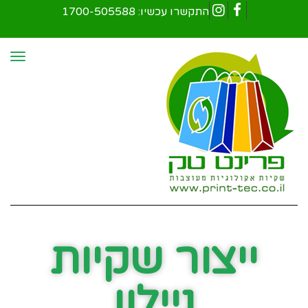
התקשרו עכשיו:
1700-505588
Instagram
Facebook
תפר
ייצור שקיות
ניילון