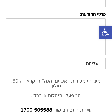
פרטי ההודעה:
פתח סרגל נגישות
שליחה
משרדי מכירות ראשיים והנה"ח : קראוזה 69,
חולון.
המפעל : היהלום 6 ברקן.
שיחת חינם רב קווי:
1700-505588