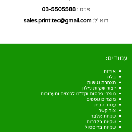
פקס :
03-5505588
דוא"ל:
sales.print.tec@gmail.com
עמודים:
אודות
בלוג
הצהרת נגישות
ייצור שקיות ניילון
מוצרי פרסום וקד"מ לכנסים ותערוכות
מוצרים נוספים
עמוד הבית
צור קשר
שקיות אלבד
שקיות בלדרות
שקיות בריסטול